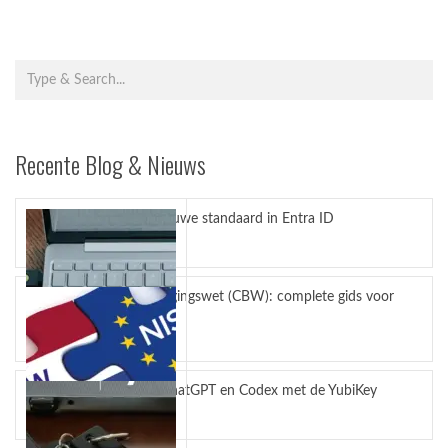
Recente Blog & Nieuws
Passkeys nieuwe standaard in Entra ID
juli 27, 2026
Cyberbeveiligingswet (CBW): complete gids voor
bedrijven
juli 23, 2026
Bescherm ChatGPT en Codex met de YubiKey
juli 14, 2026