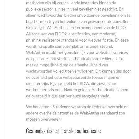
methoden zijn bij verschillende instanties binnen de
publieke sector, zijn ze in veel gevallen niet geschikt. En
alleen wachtwoorden bieden onvoldoende beveiliging om te
beschermen tegen het volume van geavanceerde aanvallen.
Gelukkig is WebAuthn, een kerncomponent van de FIDO
Alliance-set van FIDO2-specificaties, een moderne,
phishing-resistente standaard voor webverificatie. En deze
wordt nu op alle computerplatforms ondersteund.
WebAuthn maakt het gemakkelijk voor websites, services
en applicaties om sterke authenticatie aan te bieden. En
met de mogelijkheid om de afhankelijkheid van
wachtwoorden volledig te verwijderen. Dit kunnen dus door
de overheid gehoste webgebaseerde toepassingen en
diensten zijn. Bijvoorbeeld het RDW, die zowel voor
werknemers als voor klanten gelden. Authenticatie binnen
de overheid is dus een serieuze aangelegenheid.
We benoemen
5 redenen waarom
de federale overheid en
andere overheidsinstanties de
WebAuthn standaard
zou
moeten overwegen:
Gestandaardiseerde sterke authenticatie