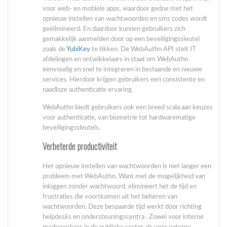
voor web- en mobiele apps, waardoor gedoe met het
opnieuw instellen van wachtwoorden en sms codes wordt
geëlimineerd. En daardoor kunnen gebruikers zich
gemakkelijk aanmelden door op een beveiligingssleutel
zoals de
YubiKey
te tikken. De WebAuthn API stelt IT
afdelingen en ontwikkelaars in staat om WebAuthn
eenvoudig en snel te integreren in bestaande en nieuwe
services. Hierdoor krijgen gebruikers een consistente en
naadloze authenticatie ervaring.
WebAuthn biedt gebruikers ook een breed scala aan keuzes
voor authenticatie, van biometrie tot hardwarematige
beveiligingssleutels.
Verbeterde productiviteit
Het opnieuw instellen van wachtwoorden is niet langer een
probleem met WebAuthn. Want met de mogelijkheid van
inloggen zonder wachtwoord, elimineert het de tijd en
frustraties die voortkomen uit het beheren van
wachtwoorden. Deze bespaarde tijd werkt door richting
helpdesks en ondersteuningscentra . Zowel voor interne