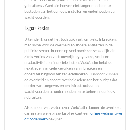
medewerkers in de publieke sector als voor externe
gebruikers . Want die hoeven niet langer middelen te
besteden aan het opnieuw instellen en onderhouden van
wachtwoorden.
Lagere kosten
Uiteindelijk draait het toch ook vaak om geld. Inbreuken,
met name voor de overheid en andere entiteiten in de
publieke sector, kunnen op veel manieren schadelijk zijn.
Zoals verlies van vertrouwelijke gegevens, verloren
productiviteit en financiële lasten. WebAuthn helpt de
negatieve financiële gevolgen van inbreuken en
ondersteuningskosten te verminderen. Daardoor kunnen
de overheid en andere overheidsdiensten het budget dat
eerder was toegewezen om infrastructuur en
wachtwoorden te onderhouden en te beheren, opnieuw
gebruiken.
Als je meer wilt weten over WebAuthn binnen de overheid,
dan praten we je graag bij of je kunt een
online webinar over
dit onderwerp
bekijken.