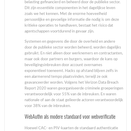
belasting gefinancierd en beheerd door de publieke sector.
Dit zijn essentiële componenten in het dagelijkse leven
zoals we het kennen. Met de enorme hoeveelheid
persoonlijke en gevoelige informatie die nodig is om deze
kritieke operaties te handhaven, bestaat het risico dat
agentschappen voortdurend in gevaar zijn.
Systemen en gegevens die door de overheid en andere
door de publieke sector worden beheerd, worden dagelijks
gebruikt. En niet alleen door werknemers en contractanten,
maar ook door partners en burgers, waardoor de kans op
beveiligingsinbreuken door account overnames
exponentieel toeneemt. Hacks op afstand blijven zelfs in
een alarmerend tempo plaatsvinden, terwijl ze ook
geavanceerder worden. Volgens het Verizon Data Breach
Report 2020 waren georganiseerde criminele groeperingen
verantwoordelijk voor 55% van de inbreuken. En waren
nationale of aan de staat gelieerde actoren verantwoordelijk
voor 38% van de inbreuken.
WebAuthn als modere standaard voor webverificatie
Hoewel CAC- en PIV-kaarten de standaard authenticatie