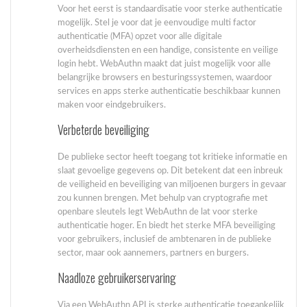
Voor het eerst is standaardisatie voor sterke authenticatie
mogelijk. Stel je voor dat je eenvoudige multi factor
authenticatie (MFA) opzet voor alle digitale
overheidsdiensten en een handige, consistente en veilige
login hebt. WebAuthn maakt dat juist mogelijk voor alle
belangrijke browsers en besturingssystemen, waardoor
services en apps sterke authenticatie beschikbaar kunnen
maken voor eindgebruikers.
Verbeterde beveiliging
De publieke sector heeft toegang tot kritieke informatie en
slaat gevoelige gegevens op. Dit betekent dat een inbreuk
de veiligheid en beveiliging van miljoenen burgers in gevaar
zou kunnen brengen. Met behulp van cryptografie met
openbare sleutels legt WebAuthn de lat voor sterke
authenticatie hoger. En biedt het sterke MFA beveiliging
voor gebruikers, inclusief de ambtenaren in de publieke
sector, maar ook aannemers, partners en burgers.
Naadloze gebruikerservaring
Via een WebAuthn API is sterke authenticatie toegankelijk