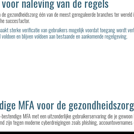
 voor naleving van de regels
 de gezondheidszorg één van de meest gereguleerde branches ter wereld is
che succesfactor.
aakt sterke verificatie van gebruikers mogelijk voordat toegang wordt ve
d voldoen en blijven voldoen aan bestaande en aankomende regelgeving.
dige MFA voor de gezondheidszor
-bestendige MFA met een uitzonderlijke gebruikerservaring die je gewoon 
ermd zijn tegen moderne cyberdreigingen zoals phishing, accountovernames