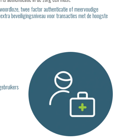
woordloze, twee f
actor authenticatie of meervoudige
 extra beveiligingsniveau voor transacties met de hoogste
gebruikers