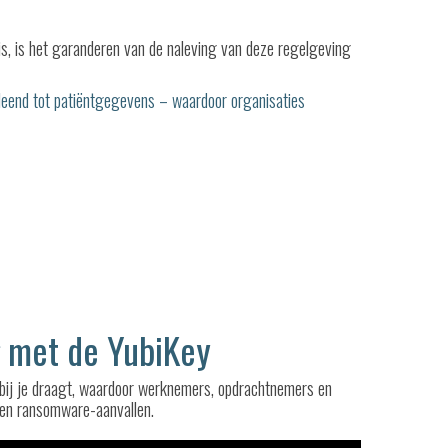
, is het garanderen van de naleving van deze regelgeving
rleend tot patiëntgegevens – waardoor organisaties
g met de YubiKey
bij je draagt, waardoor werknemers, opdrachtnemers en
 en ransomware-aanvallen.