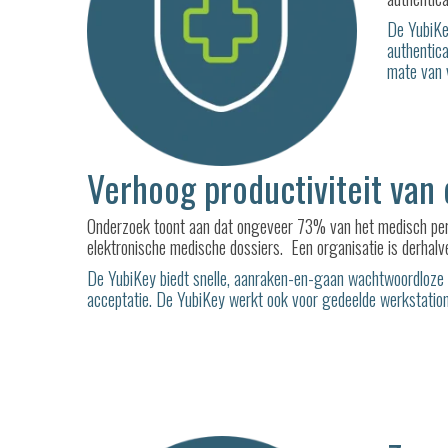
De YubiKe
authentica
mate van v
Verhoog productiviteit van
Onderzoek toont aan dat ongeveer 73% van het medisch pers
elektronische medische dossiers. Een organisatie is derhalve
De YubiKey biedt snelle, aanraken-en-gaan wachtwoordloze l
acceptatie. De YubiKey werkt ook voor gedeelde werkstations