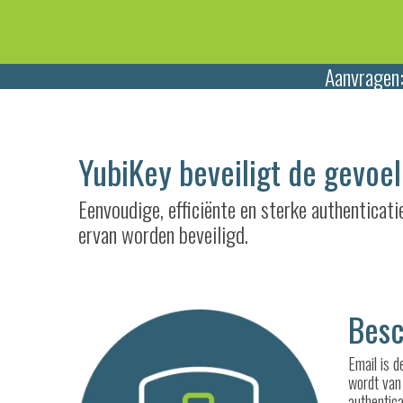
Aanvragen
YubiKey beveiligt de gevoel
Eenvoudige, efficiënte en sterke authenticat
ervan worden beveiligd.
Besc
Email is 
wordt va
authentica