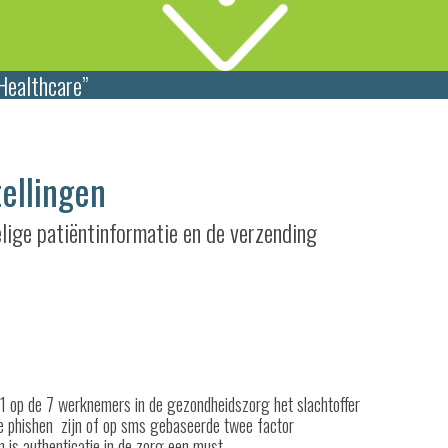
Healthcare”
tellingen
elige patiëntinformatie en de verzending
 1 op de 7 werknemers in de gezondheidszorg het slachtoffer
e phishen zijn of op sms gebaseerde twee factor
 is authenticatie in de zorg een must.