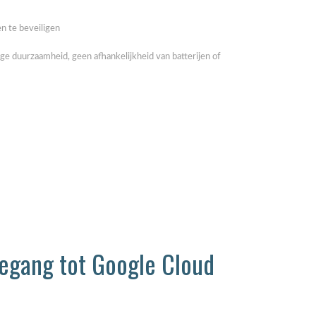
n te beveiligen
 duurzaamheid, geen afhankelijkheid van batterijen of
oegang tot Google Cloud