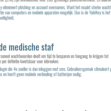
y elimineert phishing en account overnames. Want het maakt sterke wacht
tie van computers en mobiele apparaten mogelijk. Dus is de YubiKey is het
eiligheid.
 de medische staf
oneel wachtwoorden deelt om tijd te besparen en toegang te krijgen tot
 per definitie kwetsbaar voor inbreuken.
ogin die 4x sneller is dan inloggen met sms. Gebruikersgemak stimuleert 
 en heeft geen mobiele verbinding of batterijen nodig.