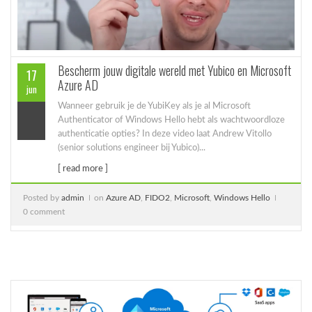
Bescherm jouw digitale wereld met Yubico en Microsoft
17
Azure AD
jun
Wanneer gebruik je de YubiKey als je al Microsoft
Authenticator of Windows Hello hebt als wachtwoordloze
authenticatie opties? In deze video laat Andrew Vitollo
(senior solutions engineer bij Yubico)...
[ read more ]
Posted by
admin
on
Azure AD
,
FIDO2
,
Microsoft
,
Windows Hello
0 comment