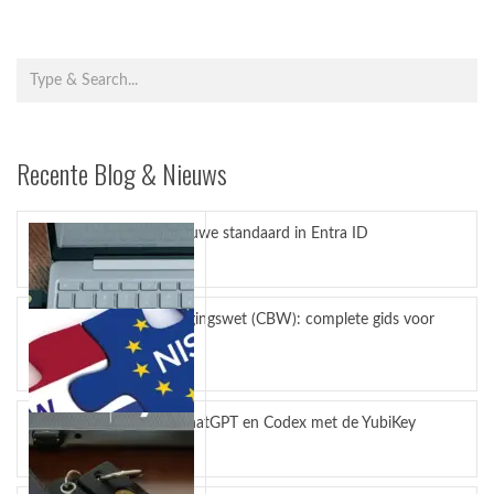
Recente Blog & Nieuws
Passkeys nieuwe standaard in Entra ID
juli 27, 2026
Cyberbeveiligingswet (CBW): complete gids voor
bedrijven
juli 23, 2026
Bescherm ChatGPT en Codex met de YubiKey
juli 14, 2026