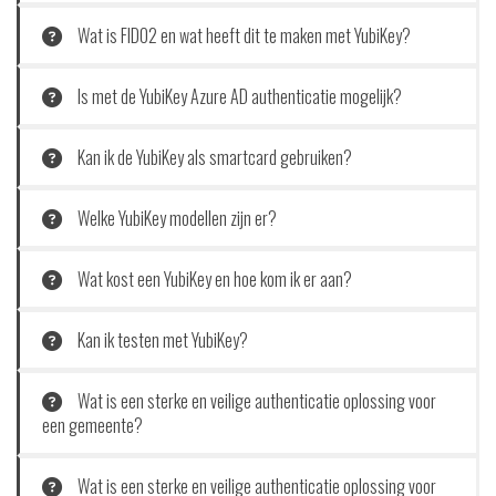
Wat is FIDO2 en wat heeft dit te maken met YubiKey?
Is met de YubiKey Azure AD authenticatie mogelijk?
Kan ik de YubiKey als smartcard gebruiken?
Welke YubiKey modellen zijn er?
Wat kost een YubiKey en hoe kom ik er aan?
Kan ik testen met YubiKey?
Wat is een sterke en veilige authenticatie oplossing voor
een gemeente?
Wat is een sterke en veilige authenticatie oplossing voor