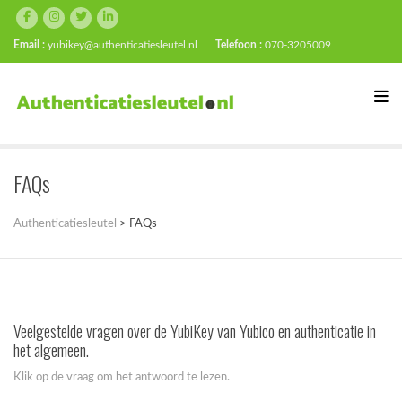
Email :
yubikey@authenticatiesleutel.nl
Telefoon :
070-3205009
FAQs
Authenticatiesleutel
>
FAQs
Veelgestelde vragen over de YubiKey van Yubico en authenticatie in
het algemeen.
Klik op de vraag om het antwoord te lezen.