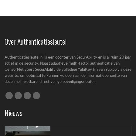
Passkeys nieuwe standaard in Entra ID
Microsoft zet een grote stap richting een...
Over Authenticatiesleutel
Authenticatiesleutel.nl is een dochter van SecurAbility en is al ruim 20 jaar
actief in de security. Naast adaptieve multi-factor authenticatie van
CensorNet voert SecurAbility de volledige YubiKey lijn van Yubico via deze
website, om optimaal te kunnen voldoen aan de informatiebehoefte van
deze snel inzetbare, direct veilige beveiligingssleutel.
Cyberbeveiligingswet (CBW): complete gids
voor bedrijven
Nieuws
Cyberbeveiligingswet (CBW): wat betekent de
nieuwe wet...