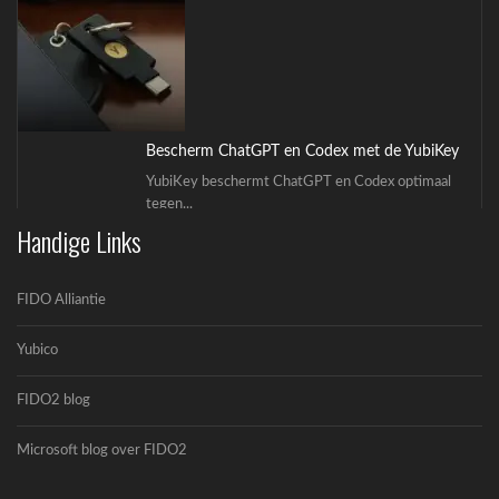
Bescherm ChatGPT en Codex met de YubiKey
YubiKey beschermt ChatGPT en Codex optimaal
tegen...
Handige Links
FIDO Alliantie
Yubico
FIDO2 blog
OpenAI en Yubico: De toekomst van veilige AI-
workflows
Microsoft blog over FIDO2
OpenAI en Yubico zijn een strategisch
partnerschap...