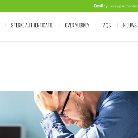
Email :
yubikey@authenticat
STERKE AUTHENTICATIE
OVER YUBIKEY
FAQS
NIEUWS