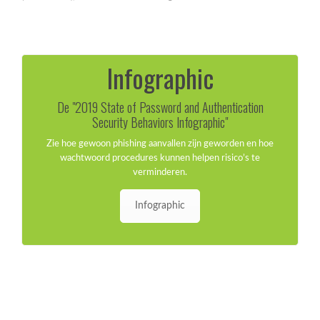
Infographic
De "2019 State of Password and Authentication
Security Behaviors Infographic"
Zie hoe gewoon phishing aanvallen zijn geworden en hoe
wachtwoord procedures kunnen helpen risico’s te
verminderen.
Infographic