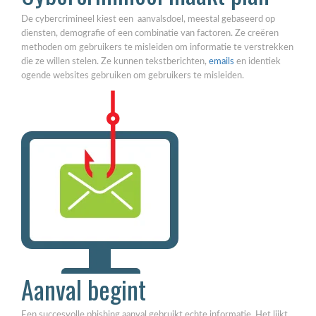
De cybercrimineel kiest een aanvalsdoel, meestal gebaseerd op
diensten, demografie of een combinatie van factoren. Ze creëren
methoden om gebruikers te misleiden om informatie te verstrekken
die ze willen stelen. Ze kunnen tekstberichten,
emails
en identiek
ogende websites gebruiken om gebruikers te misleiden.
Aanval begint
Een succesvolle phishing aanval gebruikt echte informatie. Het lijkt