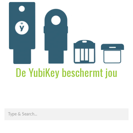
De YubiKey beschermt jou