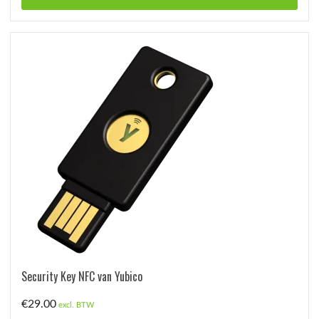
Security Key NFC van Yubico
€
29.00
excl. BTW