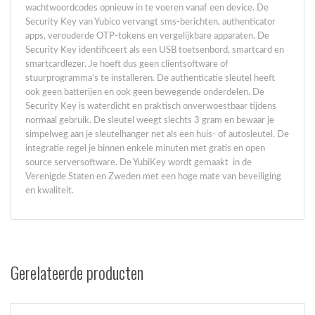
wachtwoordcodes opnieuw in te voeren vanaf een device. De
Security Key van Yubico vervangt sms-berichten, authenticator
apps, verouderde OTP-tokens en vergelijkbare apparaten. De
Security Key identificeert als een USB toetsenbord, smartcard en
smartcardlezer. Je hoeft dus geen clientsoftware of
stuurprogramma’s te installeren. De authenticatie sleutel heeft
ook geen batterijen en ook geen bewegende onderdelen. De
Security Key is waterdicht en praktisch onverwoestbaar tijdens
normaal gebruik. De sleutel weegt slechts 3 gram en bewaar je
simpelweg aan je sleutelhanger net als een huis- of autosleutel. De
integratie regel je binnen enkele minuten met gratis en open
source serversoftware. De YubiKey wordt gemaakt in de
Verenigde Staten en Zweden met een hoge mate van beveiliging
en kwaliteit.
Gerelateerde producten