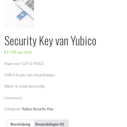
Security Key van Yubico
€
17.50
excl. BTW
Klaar voor U2F & FIDO2
USB-A & past aan sleutelhanger
Water & schok bestendig
Uitverkocht
Categorie:
Yubico Security Key
Beschrijving
Beoordelingen (0)