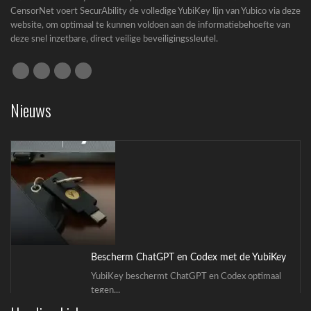
CensorNet voert SecurAbility de volledige YubiKey lijn van Yubico via deze
website, om optimaal te kunnen voldoen aan de informatiebehoefte van
deze snel inzetbare, direct veilige beveiligingssleutel.
Cyberbeveiligingswet (CBW): complete gids
voor bedrijven
Nieuws
Cyberbeveiligingswet (CBW): wat betekent de
nieuwe wet...
Bescherm ChatGPT en Codex met de YubiKey
YubiKey beschermt ChatGPT en Codex optimaal
tegen...