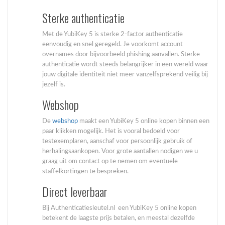
Sterke authenticatie
Met de YubiKey 5 is sterke 2-factor authenticatie
eenvoudig en snel geregeld. Je voorkomt account
overnames door bijvoorbeeld phishing aanvallen. Sterke
authenticatie wordt steeds belangrijker in een wereld waar
jouw digitale identiteit niet meer vanzelfsprekend veilig bij
jezelf is.
Webshop
De
webshop
maakt een YubiKey 5 online kopen binnen een
paar klikken mogelijk. Het is vooral bedoeld voor
testexemplaren, aanschaf voor persoonlijk gebruik of
herhalingsaankopen. Voor grote aantallen nodigen we u
graag uit om contact op te nemen om eventuele
staffelkortingen te bespreken.
Direct leverbaar
Bij Authenticatiesleutel.nl een YubiKey 5 online kopen
betekent de laagste prijs betalen, en meestal dezelfde