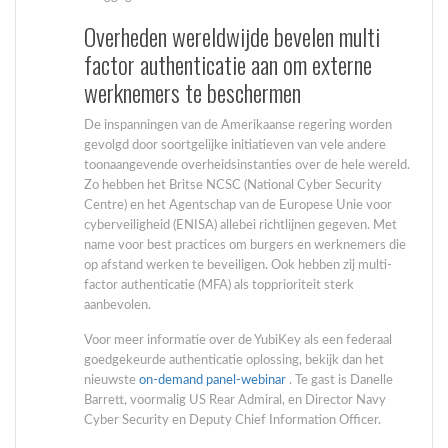
Overheden wereldwijde bevelen multi
factor authenticatie aan om externe
werknemers te beschermen
De inspanningen van de Amerikaanse regering worden
gevolgd door soortgelijke initiatieven van vele andere
toonaangevende overheidsinstanties over de hele wereld.
Zo hebben het Britse NCSC (National Cyber Security
Centre) en het Agentschap van de Europese Unie voor
cyberveiligheid (ENISA) allebei richtlijnen gegeven. Met
name voor best practices om burgers en werknemers die
op afstand werken te beveiligen. Ook hebben zij multi-
factor authenticatie (MFA) als topprioriteit sterk
aanbevolen.
Voor meer informatie over de YubiKey als een federaal
goedgekeurde authenticatie oplossing, bekijk dan het
nieuwste
on-demand panel-webinar
. Te gast is Danelle
Barrett, voormalig US Rear Admiral, en Director Navy
Cyber Security en Deputy Chief Information Officer.