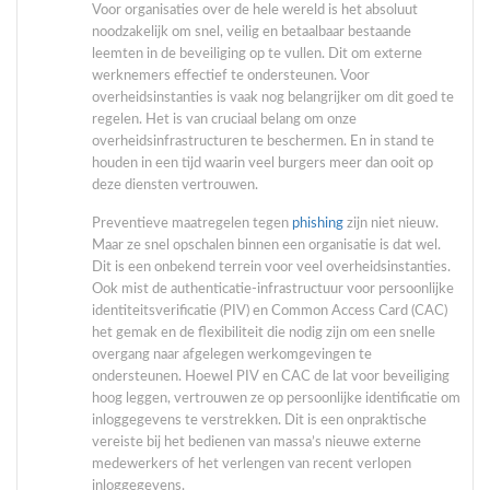
Voor organisaties over de hele wereld is het absoluut
noodzakelijk om snel, veilig en betaalbaar bestaande
leemten in de beveiliging op te vullen. Dit om externe
werknemers effectief te ondersteunen. Voor
overheidsinstanties is vaak nog belangrijker om dit goed te
regelen. Het is van cruciaal belang om onze
overheidsinfrastructuren te beschermen. En in stand te
houden in een tijd waarin veel burgers meer dan ooit op
deze diensten vertrouwen.
Preventieve maatregelen tegen
phishing
zijn niet nieuw.
Maar ze snel opschalen binnen een organisatie is dat wel.
Dit is een onbekend terrein voor veel overheidsinstanties.
Ook mist de authenticatie-infrastructuur voor persoonlijke
identiteitsverificatie (PIV) en Common Access Card (CAC)
het gemak en de flexibiliteit die nodig zijn om een ​​snelle
overgang naar afgelegen werkomgevingen te
ondersteunen. Hoewel PIV en CAC de lat voor beveiliging
hoog leggen, vertrouwen ze op persoonlijke identificatie om
inloggegevens te verstrekken. Dit is een onpraktische
vereiste bij het bedienen van massa’s nieuwe externe
medewerkers of het verlengen van recent verlopen
inloggegevens.