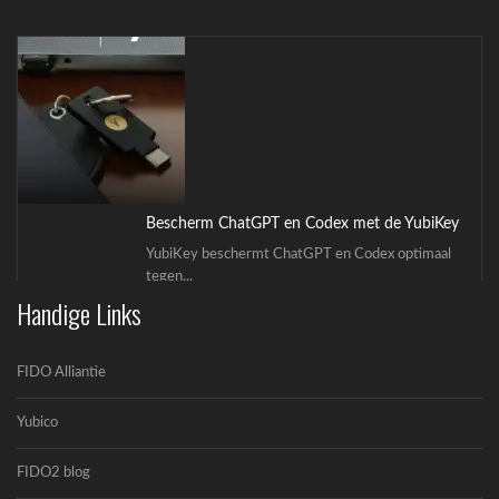
nieuwe wet...
Bescherm ChatGPT en Codex met de YubiKey
YubiKey beschermt ChatGPT en Codex optimaal
tegen...
Handige Links
FIDO Alliantie
Yubico
FIDO2 blog
OpenAI en Yubico: De toekomst van veilige AI-