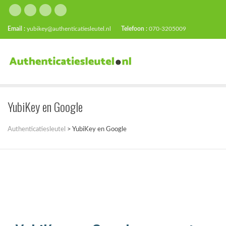
Email :
yubikey@authenticatiesleutel.nl
Telefoon :
070-3205009
YubiKey en Google
Authenticatiesleutel
>
YubiKey en Google