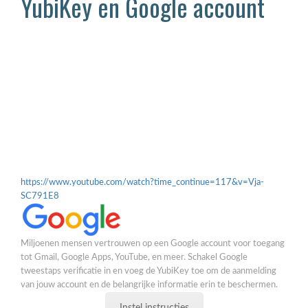
YubiKey en Google account
https://www.youtube.com/watch?time_continue=117&v=Vja-
SC791E8
Miljoenen mensen vertrouwen op een Google account voor toegang
tot Gmail, Google Apps, YouTube, en meer. Schakel Google
tweestaps verificatie in en voeg de YubiKey toe om de aanmelding
van jouw account en de belangrijke informatie erin te beschermen.
Instel instructies