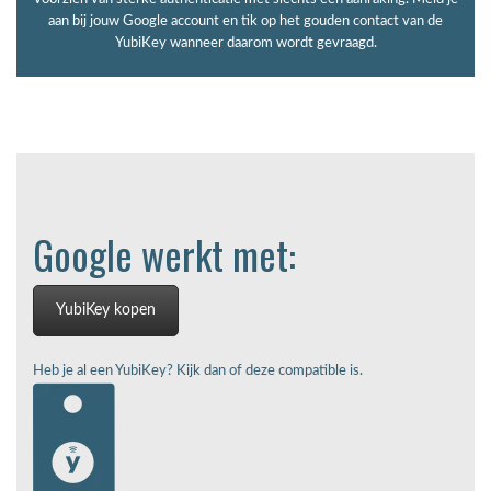
aan bij jouw Google account en tik op het gouden contact van de
YubiKey wanneer daarom wordt gevraagd.
Google werkt met:
YubiKey kopen
Heb je al een YubiKey?
Kijk
dan of deze compatible is.