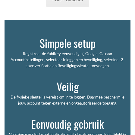
Simpele setup
Registreer de YubiKey eenvoudig bij Google. Ga naar
Accountinstellingen, selecteer Inloggen en beveiliging, selecteer 2-
stapsverificatie en Beveiligingssleutel toevoegen.
Veilig
De fysieke sleutel is vereist om in te loggen. Daarmee bescherm je
jouw account tegen externe en ongeautoriseerde toegang.
Eenvoudig gebruik
Voorzien van sterke authenticatie met slechts een aanraking. Meld je