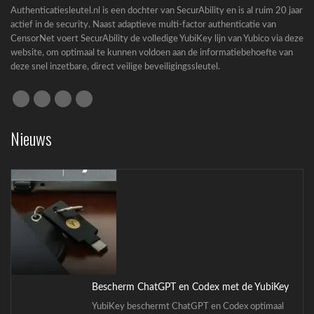
Authenticatiesleutel.nl is een dochter van SecurAbility en is al ruim 20 jaar
actief in de security. Naast adaptieve multi-factor authenticatie van
CensorNet voert SecurAbility de volledige YubiKey lijn van Yubico via deze
website, om optimaal te kunnen voldoen aan de informatiebehoefte van
deze snel inzetbare, direct veilige beveiligingssleutel.
Cyberbeveiligingswet (CBW): complete gids
voor bedrijven
Nieuws
Cyberbeveiligingswet (CBW): wat betekent de
nieuwe wet...
Bescherm ChatGPT en Codex met de YubiKey
YubiKey beschermt ChatGPT en Codex optimaal